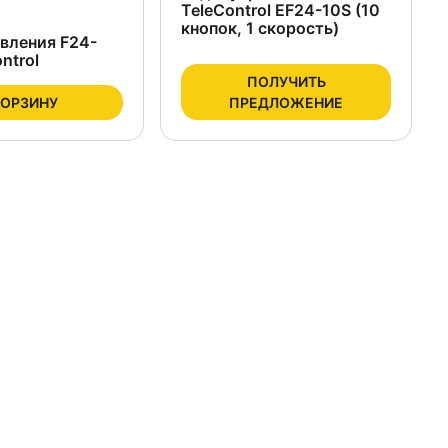
TeleControl EF24-10S (10
кнопок, 1 скорость)
вления F24-
ntrol
ПОЛУЧИТЬ
КОРЗИНУ
ПРЕДЛОЖЕНИЕ