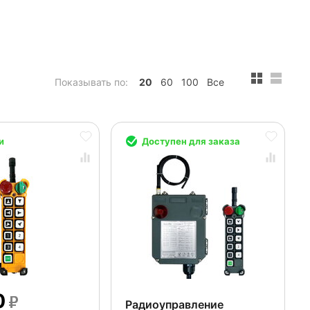
Показывать по:
20
60
100
Все
и
Доступен для заказа
0
Радиоуправление