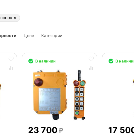
кнопок
×
ярности
Цене
Категории
В наличии
В наличи
23 700
17 50