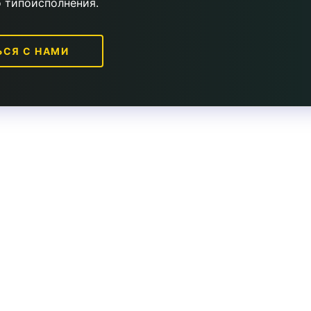
о типоисполнения.
ЬСЯ С НАМИ