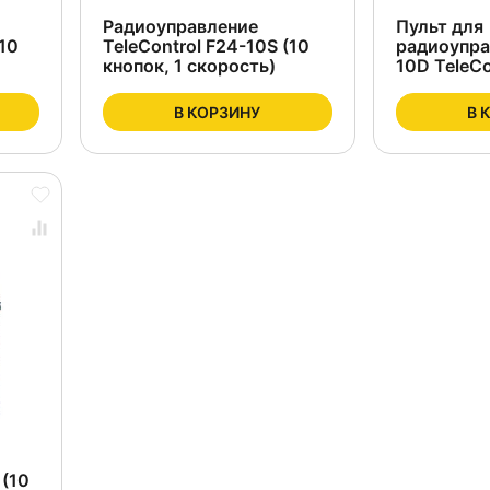
Радиоуправление
Пульт для
(10
TeleControl F24-10S (10
радиоупра
кнопок, 1 скорость)
10D TeleCo
В КОРЗИНУ
В 
 (10