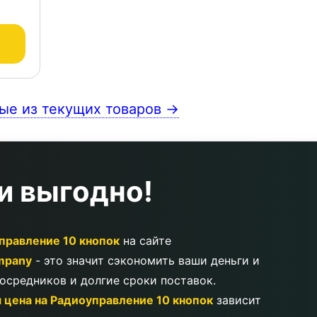
ые из текущих товаров →
и выгодно!
правление 10 кнопок
на сайте
ompany
- это значит сэкономить ваши деньги и
посредников и долгие сроки поставок.
 цена на Радиоуправление 10 кнопок
зависит