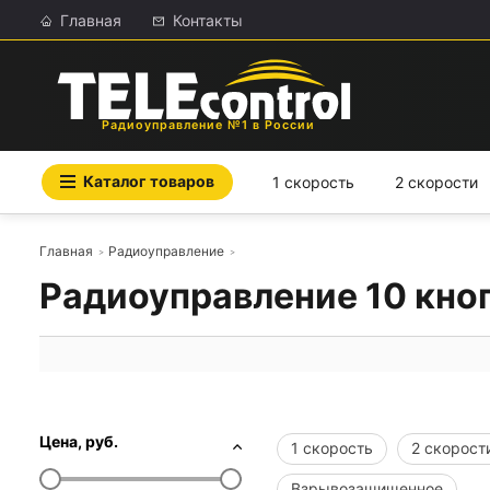
Главная
Контакты
Радиоуправление №1 в России
Каталог товаров
1 скорость
2 скорости
Главная
Радиоуправление
Радиоуправление 10 кно
Цена, руб.
1 скорость
2 скорост
Взрывозащищенное