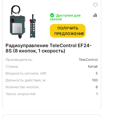
Доступен для
заказа
ПОЛУЧИТЬ
ПРЕДЛОЖЕНИЕ
Радиоуправление TeleControl EF24-
8S (8 кнопок, 1 скорость)
Производитель:
TeleControl
Страна:
Китай
Мощность сигнала, mW:
5
Дальность действия, м:
100
Количество кнопок:
8
Число скоростей:
1