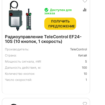
Доступен для
заказа
ПОЛУЧИТЬ
ПРЕДЛОЖЕНИЕ
Радиоуправление TeleControl EF24-
10S (10 кнопок, 1 скорость)
Производитель:
TeleControl
Страна:
Китай
Мощность сигнала, mW:
5
Дальность действия, м:
100
Количество кнопок:
10
Число скоростей:
1