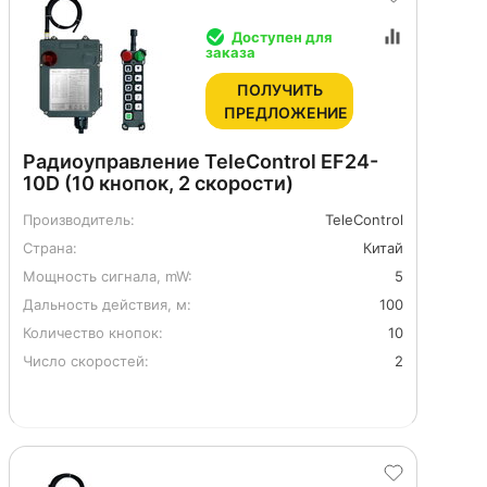
Доступен для
заказа
ПОЛУЧИТЬ
ПРЕДЛОЖЕНИЕ
Радиоуправление TeleControl EF24-
10D (10 кнопок, 2 скорости)
Производитель:
TeleControl
Страна:
Китай
Мощность сигнала, mW:
5
Дальность действия, м:
100
Количество кнопок:
10
Число скоростей:
2