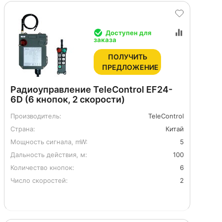
Доступен для
заказа
ПОЛУЧИТЬ
ПРЕДЛОЖЕНИЕ
Радиоуправление TeleControl EF24-
6D (6 кнопок, 2 скорости)
Производитель:
TeleControl
Страна:
Китай
Мощность сигнала, mW:
5
Дальность действия, м:
100
Количество кнопок:
6
Число скоростей:
2