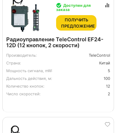
Доступен для
заказа
ПОЛУЧИТЬ
ПРЕДЛОЖЕНИЕ
Радиоуправление TeleControl EF24-
12D (12 кнопок, 2 скорости)
Производитель:
TeleControl
Страна:
Китай
Мощность сигнала, mW:
5
Дальность действия, м:
100
Количество кнопок:
12
Число скоростей:
2