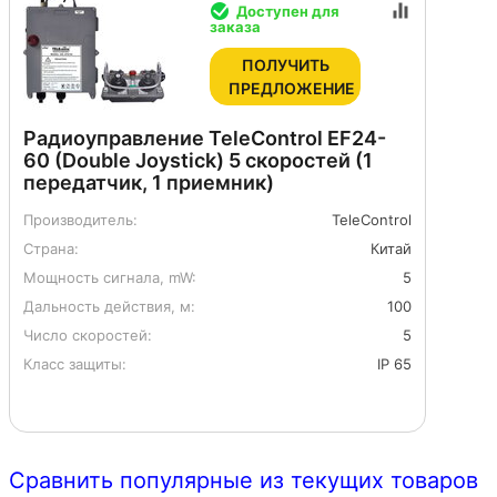
Доступен для
заказа
ПОЛУЧИТЬ
ПРЕДЛОЖЕНИЕ
Радиоуправление TeleControl EF24-
60 (Double Joystick) 5 скоростей (1
передатчик, 1 приемник)
Производитель:
TeleControl
Страна:
Китай
Мощность сигнала, mW:
5
Дальность действия, м:
100
Число скоростей:
5
Класс защиты:
IP 65
Сравнить популярные из текущих товаров