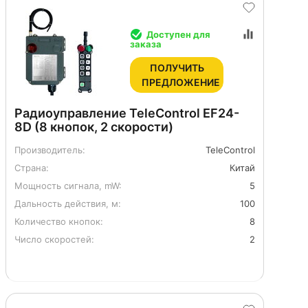
Доступен для
заказа
ПОЛУЧИТЬ
ПРЕДЛОЖЕНИЕ
Радиоуправление TeleControl EF24-
8D (8 кнопок, 2 скорости)
Производитель:
TeleControl
Страна:
Китай
Мощность сигнала, mW:
5
Дальность действия, м:
100
Количество кнопок:
8
Число скоростей:
2