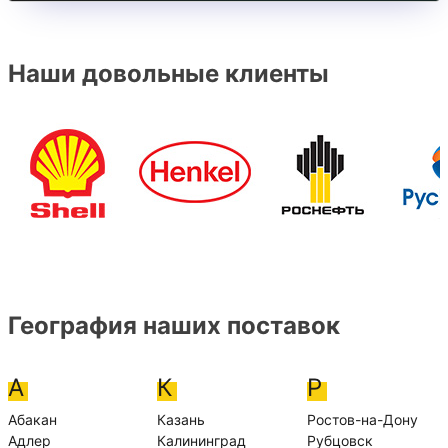
Наши довольные клиенты
География наших поставок
А
К
Р
Абакан
Казань
Ростов-на-Дону
Адлер
Калининград
Рубцовск