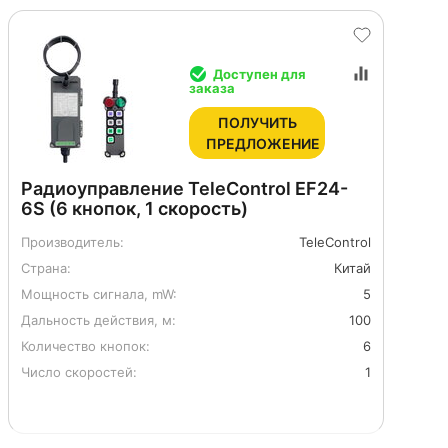
Доступен для
заказа
ПОЛУЧИТЬ
ПРЕДЛОЖЕНИЕ
Радиоуправление TeleControl EF24-
6S (6 кнопок, 1 скорость)
Производитель:
TeleControl
Страна:
Китай
Мощность сигнала, mW:
5
Дальность действия, м:
100
Количество кнопок:
6
Число скоростей:
1