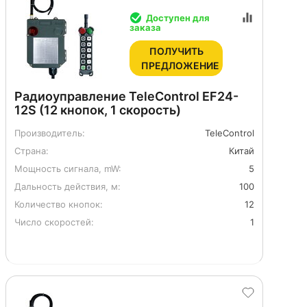
Доступен для
заказа
ПОЛУЧИТЬ
ПРЕДЛОЖЕНИЕ
Радиоуправление TeleControl EF24-
12S (12 кнопок, 1 скорость)
Производитель:
TeleControl
Страна:
Китай
Мощность сигнала, mW:
5
Дальность действия, м:
100
Количество кнопок:
12
Число скоростей:
1