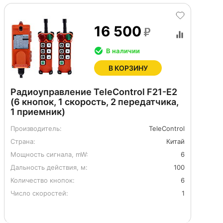
16 500
В наличии
В КОРЗИНУ
Радиоуправление TeleControl F21-E2
(6 кнопок, 1 скорость, 2 передатчика,
1 приемник)
Производитель:
TeleControl
Страна:
Китай
Мощность сигнала, mW:
6
Дальность действия, м:
100
Количество кнопок:
6
Число скоростей:
1