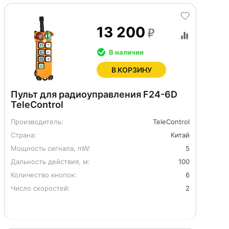
13 200
В наличии
В КОРЗИНУ
Пульт для радиоуправления F24-6D
TeleControl
Производитель:
TeleControl
Страна:
Китай
Мощность сигнала, mW:
5
Дальность действия, м:
100
Количество кнопок:
6
Число скоростей:
2