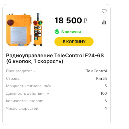
18 500
В наличии
В КОРЗИНУ
Радиоуправление TeleControl F24-6S
(6 кнопок, 1 скорость)
Производитель:
TeleControl
Страна:
Китай
Мощность сигнала, mW:
5
Дальность действия, м:
100
Количество кнопок:
6
Число скоростей:
1