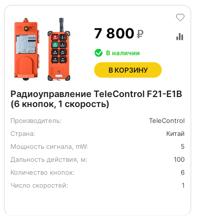
7 800
В наличии
В КОРЗИНУ
Радиоуправление TeleControl F21-E1B
(6 кнопок, 1 скорость)
Производитель:
TeleControl
Страна:
Китай
Мощность сигнала, mW:
5
Дальность действия, м:
100
Количество кнопок:
6
Число скоростей:
1