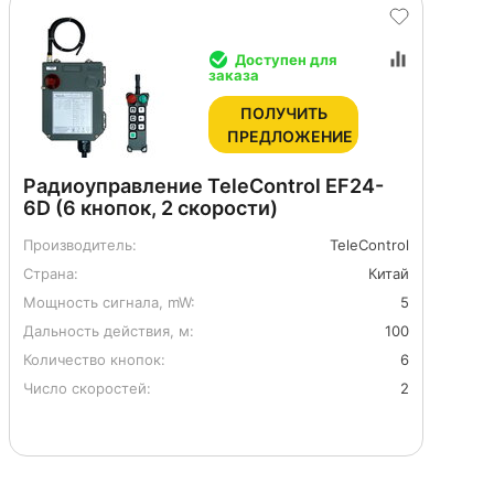
Доступен для
заказа
ПОЛУЧИТЬ
ПРЕДЛОЖЕНИЕ
Радиоуправление TeleControl EF24-
6D (6 кнопок, 2 скорости)
Производитель:
TeleControl
Страна:
Китай
Мощность сигнала, mW:
5
Дальность действия, м:
100
Количество кнопок:
6
Число скоростей:
2