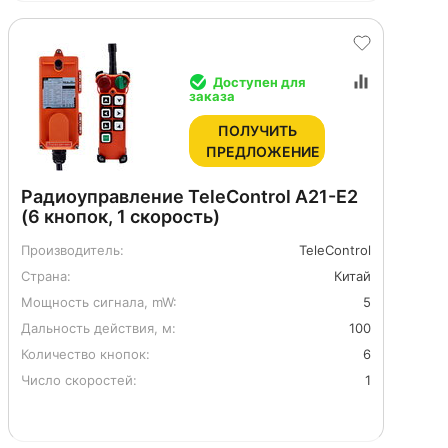
Доступен для
заказа
ПОЛУЧИТЬ
ПРЕДЛОЖЕНИЕ
Радиоуправление TeleControl A21-E2
(6 кнопок, 1 скорость)
Производитель:
TeleControl
Страна:
Китай
Мощность сигнала, mW:
5
Дальность действия, м:
100
Количество кнопок:
6
Число скоростей:
1