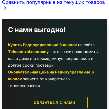
Сравнить популярные из текущих товаров
→
С нами выгодно!
Купить Радиоуправление 6 кнопок
на сайте
Telecontrol.company
- это значит сэкономить
ваши деньги и время, минуя посредников и
долгие сроки поставок.
Окончательная цена на Радиоуправление 6
кнопок
зависит от конкретного
типоисполнения.
СВЯЗАТЬСЯ С НАМИ