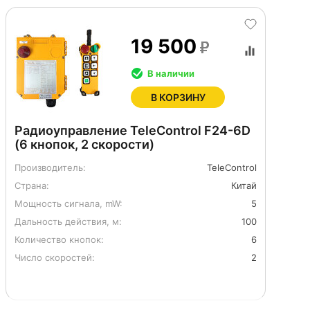
19 500
В наличии
В КОРЗИНУ
Радиоуправление TeleControl F24-6D
(6 кнопок, 2 скорости)
Производитель:
TeleControl
Страна:
Китай
Мощность сигнала, mW:
5
Дальность действия, м:
100
Количество кнопок:
6
Число скоростей:
2