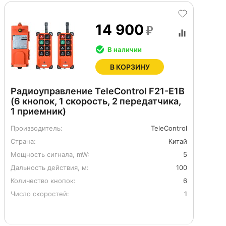
14 900
В наличии
В КОРЗИНУ
Радиоуправление TeleControl F21-E1B
(6 кнопок, 1 скорость, 2 передатчика,
1 приемник)
Производитель:
TeleControl
Страна:
Китай
Мощность сигнала, mW:
5
Дальность действия, м:
100
Количество кнопок:
6
Число скоростей:
1