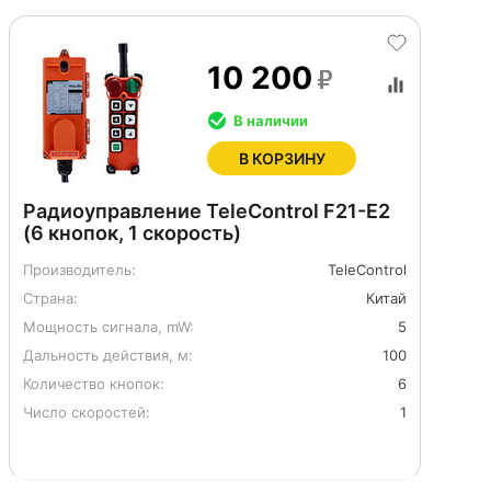
10 200
В наличии
В КОРЗИНУ
Радиоуправление TeleControl F21-E2
(6 кнопок, 1 скорость)
Производитель:
TeleControl
Страна:
Китай
Мощность сигнала, mW:
5
Дальность действия, м:
100
Количество кнопок:
6
Число скоростей:
1