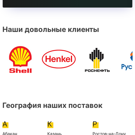
Наши довольные клиенты
География наших поставок
А
К
Р
Абакан
Казань
Ростов-на-Дону