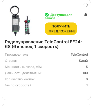
Доступен для
заказа
ПОЛУЧИТЬ
ПРЕДЛОЖЕНИЕ
Радиоуправление TeleControl EF24-
6S (6 кнопок, 1 скорость)
Производитель:
TeleControl
Страна:
Китай
Мощность сигнала, mW:
5
Дальность действия, м:
100
Количество кнопок:
6
Число скоростей:
1